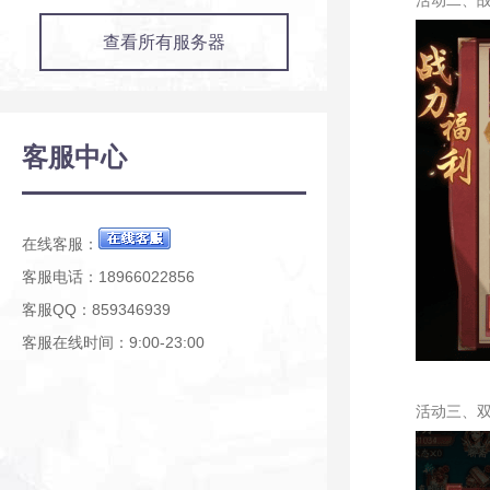
活动二、
查看所有服务器
客服中心
在线客服：
客服电话：18966022856
客服QQ：859346939
客服在线时间：9:00-23:00
活动三、