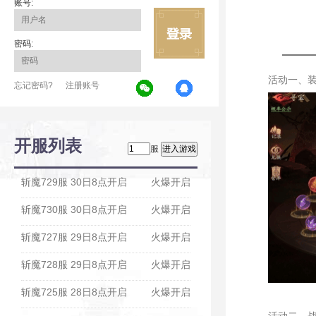
账号:
密码:
活动一、
忘记密码?
注册账号
开服列表
服
斩魔729服 30日8点开启
火爆开启
斩魔730服 30日8点开启
火爆开启
斩魔727服 29日8点开启
火爆开启
斩魔728服 29日8点开启
火爆开启
斩魔725服 28日8点开启
火爆开启