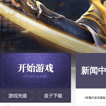
新闻
《斩魔问道高爆版