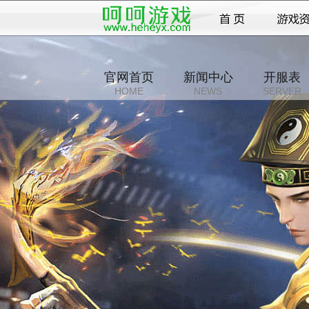
官网首页
新闻中心
开服表
HOME
NEWS
SERVER