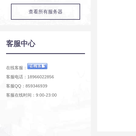
查看所有服务器
客服中心
在线客服：
客服电话：18966022856
客服QQ：859346939
客服在线时间：9:00-23:00