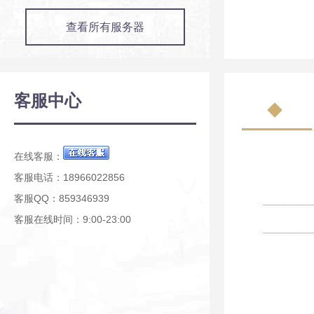
查看所有服务器
客服中心
在线客服：
客服电话：18966022856
客服QQ：859346939
客服在线时间：9:00-23:00