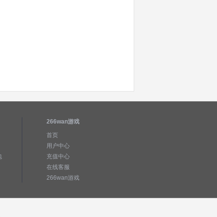
266wan游戏
首页
用户中心
包
充值中心
在线客服
266wan游戏