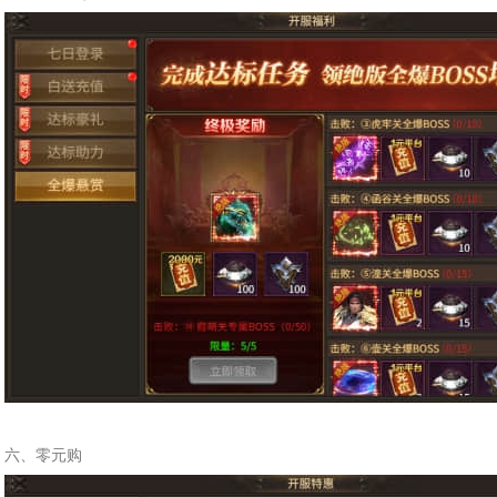
六、零元购