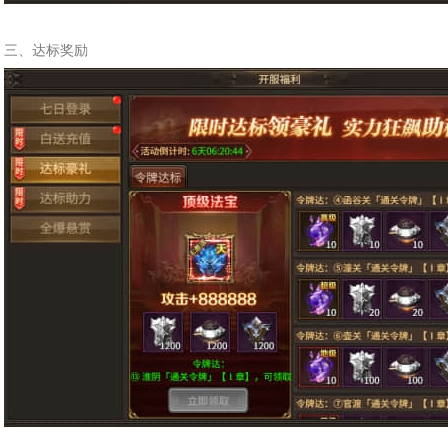
三、达标奖励