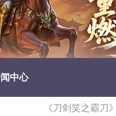
新闻中心
《刀剑笑之霸刀