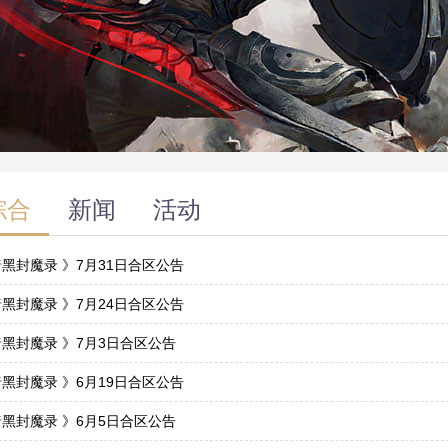
综合
新闻
活动
黑封魔录 》7月31日合区公告
0
黑封魔录 》7月24日合区公告
2
黑封魔录 》7月3日合区公告
2
黑封魔录 》6月19日合区公告
8
黑封魔录 》6月5日合区公告